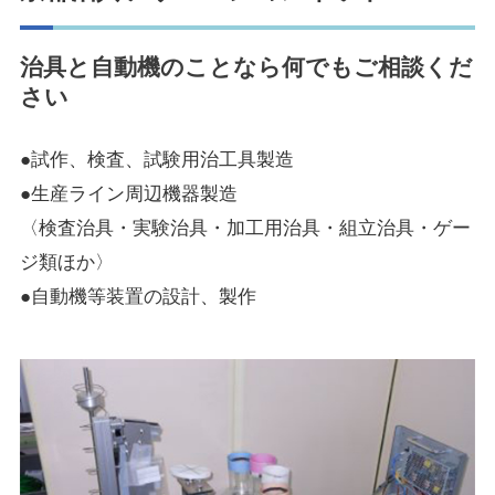
治具と自動機のことなら何でもご相談くだ
さい
●試作、検査、試験用治工具製造
●生産ライン周辺機器製造
〈検査治具・実験治具・加工用治具・組立治具・ゲー
ジ類ほか〉
●自動機等装置の設計、製作