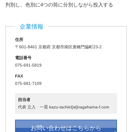
判別し、色別に4つの筒に分別しながら投入する
企業情報
住所
〒601-8461 京都府 京都市南区唐橋門脇町23-2
電話番号
075-691-5819
FAX
075-681-7109
担当者
代表 立入 一晃 kazu-tachiiri[at]nagahama-f.com
お問い合わせはこちらから