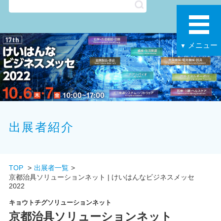
メニュー
▼
出展者紹介
TOP
出展者一覧
京都治具ソリューションネット | けいはんなビジネスメッセ
2022
キョウトチグソリューションネット
京都治具ソリューションネット