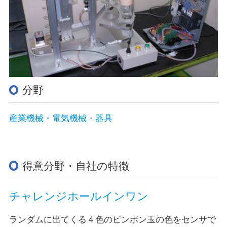
分野
産業機械・電気機械・器具
得意分野・自社の特徴
チャレンジホールインワン
ランダムに出てくる４色のピンポン玉の色をセンサで