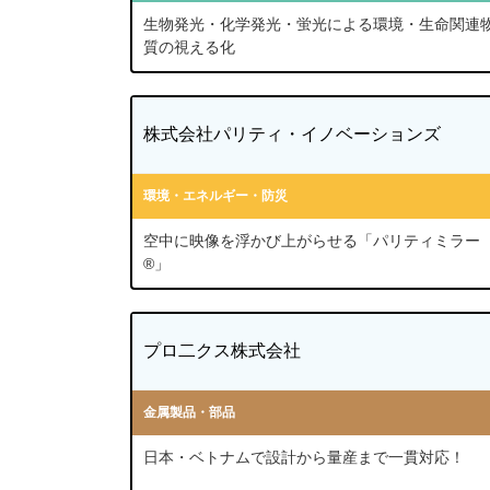
生物発光・化学発光・蛍光による環境・生命関連
質の視える化
株式会社パリティ・イノベーションズ
環境・エネルギー・防災
空中に映像を浮かび上がらせる「パリティミラー
®」
プロ二クス株式会社
金属製品・部品
日本・ベトナムで設計から量産まで一貫対応！