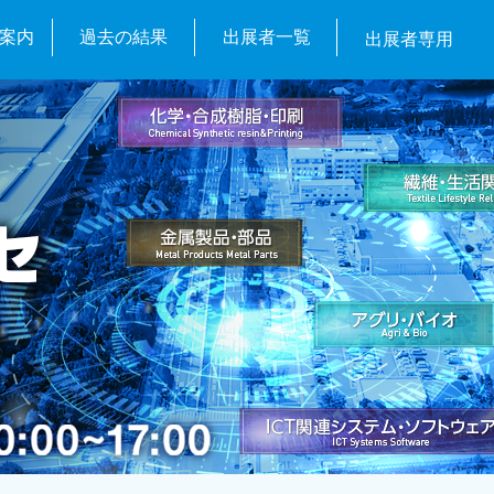
案内
過去の結果
出展者一覧
出展者専用