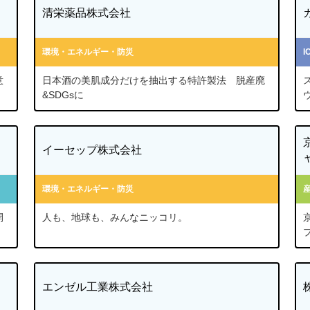
清栄薬品株式会社
環境・エネルギー・防災
意
日本酒の美肌成分だけを抽出する特許製法 脱産廃
&SDGsに
イーセップ株式会社
環境・エネルギー・防災
開
人も、地球も、みんなニッコリ。
エンゼル工業株式会社