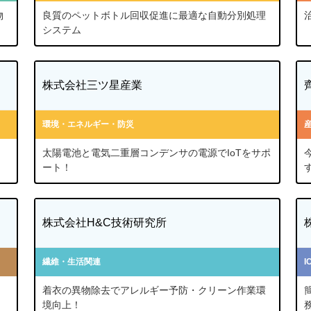
物
良質のペットボトル回収促進に最適な自動分別処理
システム
株式会社三ツ星産業
環境・エネルギー・防災
太陽電池と電気二重層コンデンサの電源でIoTをサポ
ート！
株式会社H&C技術研究所
繊維・生活関連
着衣の異物除去でアレルギー予防・クリーン作業環
境向上！