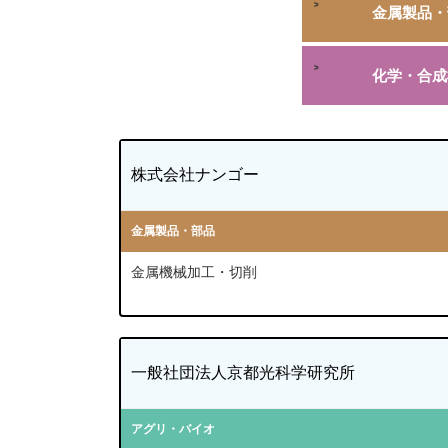
金属製品・
化学・合成
株式会社ナンゴー
金属製品・部品
金属機械加工・切削
一般社団法人京都光科学研究所
アグリ・バイオ