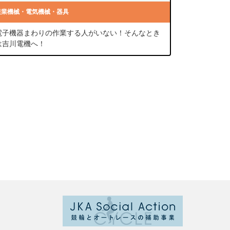
産業機械・電気機械・器具
電子機器まわりの作業する人がいない！そんなとき
は吉川電機へ！