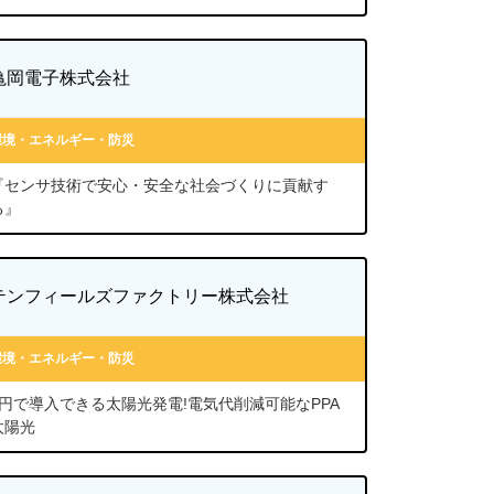
亀岡電子株式会社
環境・エネルギー・防災
『センサ技術で安心・安全な社会づくりに貢献す
る』
テンフィールズファクトリー株式会社
環境・エネルギー・防災
0円で導入できる太陽光発電!電気代削減可能なPPA
太陽光