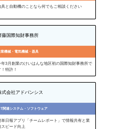
治具と自動機のことなら何でもご相談ください
齊藤国際知財事務所
産業機械・電気機械・器具
今年3月創業のけいはんな地区初の国際知財事務所で
す！特許！
株式会社アドバンシス
ICT関連システム・ソフトウェア
簡単日報アプリ「チームレポート」で情報共有と業
務スピード向上