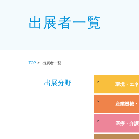
出展者一覧
TOP
出展者一覧
出展分野
環境・エネ
産業機械・
医療・介護