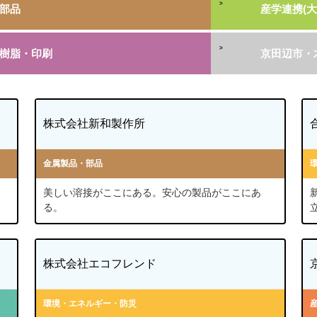
部品
産学連携(大
樹脂・印刷
京田辺市・
株式会社新和製作所
金属製品・部品
美しい溶接がここにある。安心の製品がここにあ
る。
株式会社エコフレンド
環境・エネルギー・防災