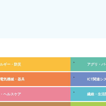
ルギー・防災
アグリ・バ
電気機械・器具
ICT関連
・ヘルスケア
繊維・生活