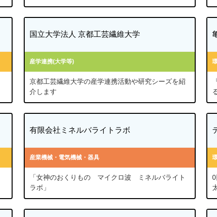
国立大学法人 京都工芸繊維大学
産学連携(大学等)
京都工芸繊維大学の産学連携活動や研究シーズを紹
介します
有限会社ミネルバライトラボ
産業機械・電気機械・器具
「女神のおくりもの マイクロ波 ミネルバライト
ラボ」