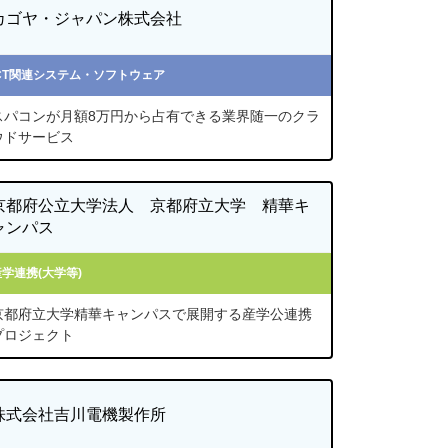
カゴヤ・ジャパン株式会社
ICT関連システム・ソフトウェア
スパコンが月額8万円から占有できる業界随一のクラ
ウドサービス
京都府公立大学法人 京都府立大学 精華キ
ャンパス
産学連携(大学等)
京都府立大学精華キャンパスで展開する産学公連携
プロジェクト
株式会社吉川電機製作所