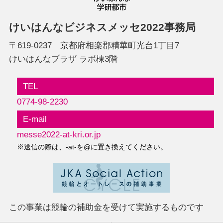
けいはんなビジネスメッセ2022事務局
〒619-0237 京都府相楽郡精華町光台1丁目7
けいはんなプラザ ラボ棟3階
TEL
0774-98-2230
E-mail
messe2022-at-kri.or.jp
※送信の際は、-at-を@に置き換えてください。
この事業は競輪の
補助金を受けて実施するものです