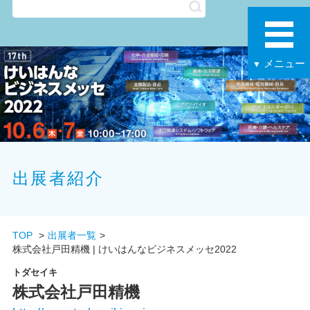
メニュー
▼
出展者紹介
TOP
出展者一覧
株式会社戸田精機 | けいはんなビジネスメッセ2022
トダセイキ
株式会社戸田精機