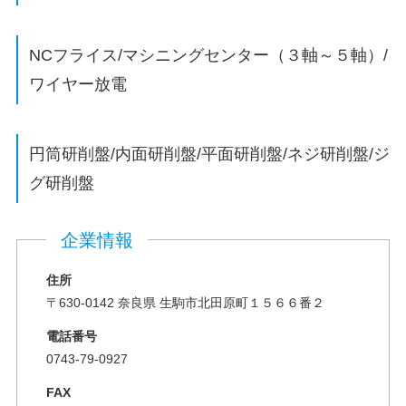
NCフライス/マシニングセンター（３軸～５軸）/
ワイヤー放電
円筒研削盤/内面研削盤/平面研削盤/ネジ研削盤/ジ
グ研削盤
企業情報
住所
〒630-0142 奈良県 生駒市北田原町１５６６番２
電話番号
0743-79-0927
FAX