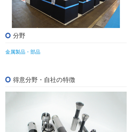
分野
金属製品・部品
得意分野・自社の特徴